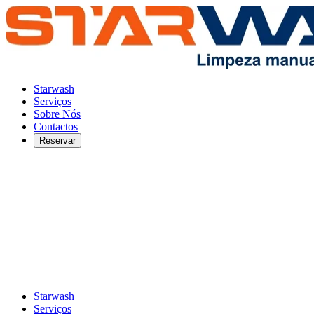
Starwash
Serviços
Sobre Nós
Contactos
Reservar
Starwash
Serviços