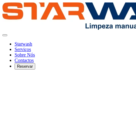
Starwash
Serviços
Sobre Nós
Contactos
Reservar